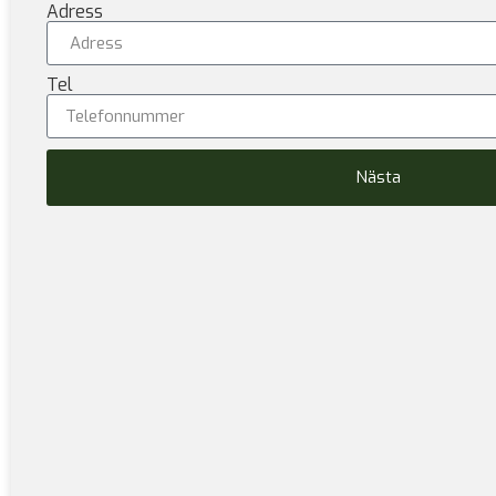
Adress
Tel
Nästa