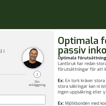
Optimala f
passiv ink
l i
Optimala förutsättning
Lantbruk har redan stora
förutsättningar för att 
2
Ex:
En tork kräver stora
Din
anläggning
stora säkringar kan ni ist
Ingen uppsäkring eller yt
Ex:
Mjölkbonden med kont