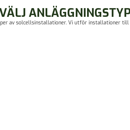
VÄLJ ANLÄGGNINGSTY
r av solcellsinstallationer. Vi utför installationer till