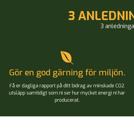
3 ANLEDNI
3 anledningar
Gör en god gärning för miljön.
Få er dagliga rapport på ditt bidrag av minskade CO2
utsläpp samtidigt som ni ser hur mycket energi ni har
producerat.