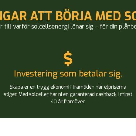
NGAR ATT BÖRJA MED S
 till varför solcellsenergi lönar sig – för din plånb
Investering som betalar sig.
Skapa er en trygg ekonomi i framtiden när elpriserna
stiger. Med solceller har ni en garanterad cashback i minst
40 år framöver.