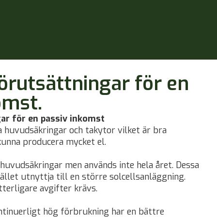
örutsättningar för en
omst.
ar för en passiv inkomst
 huvudsäkringar och takytor vilket är bra
kunna producera mycket el.
 huvudsäkringar men används inte hela året. Dessa
ället utnyttja till en större solcellsanläggning.
terligare avgifter krävs.
inuerligt hög förbrukning har en bättre