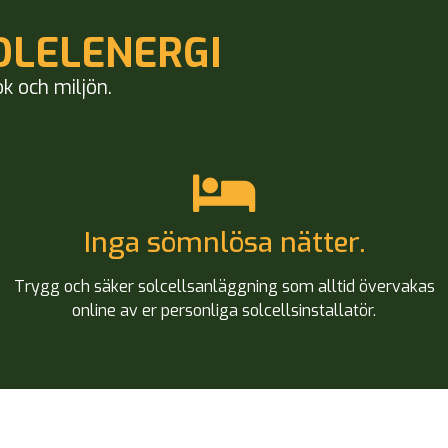
OLELENERGI
ok och miljön.
Inga sömnlösa nätter.
Trygg och säker solcellsanläggning som alltid övervakas
online av er personliga solcellsinstallatör.