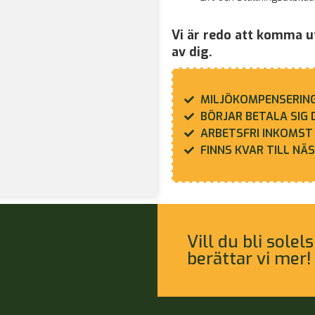
Vi är redo att komma ut 
av dig.
MILJÖKOMPENSERIN
BÖRJAR BETALA SIG 
ARBETSFRI INKOMST
FINNS KVAR TILL NÄ
Vill du bli sole
berättar vi mer!