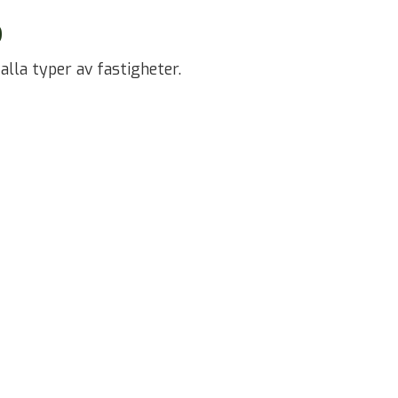
P
 alla typer av fastigheter.